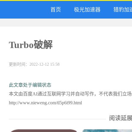
首页
极光加速器
猎豹加
Turbo破解
更新时间：2022-12-12 15:58
此文章处于编辑状态
本文由百度AI通过互联网学习并自动写作，不代表我们立
http://www.nieweng.com/tl5p6i99.html
阅读延