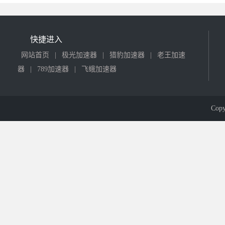
快捷进入
网站首页
|
极光加速器
|
猎豹加速器
|
老王加速
器
|
789加速器
|
飞蛾加速器
Cop